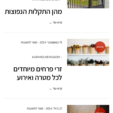
מהן התקלות הנפוצות ב
קרא עוד ←
על
15 באוקטובר 2024
סגור לתגובות
צרכנות
זרי
פרחים
KARMIELNEWSADM
מיוחדים
זרי פרחים מיוחדים
לכל
לכל מטרה ואירוע
מטרה
ואירוע
קרא עוד ←
על
21 ביולי 2024
סגור לתגובות
צרכנות