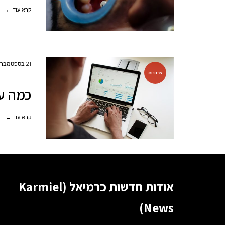
קרא עוד ←
21 בספטמבר 2023
צרכנות
כמה ע
קרא עוד ←
אודות חדשות כרמיאל (Karmiel
News)