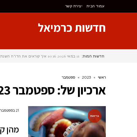
לתוכן
עמוד הבית
יצירת קשר
חדשות כרמיאל
חדשות חמות:
11 במאי 2026
10:16
איך קוראים את הדו"ח השנתי
ראשי
»
2023
»
ספטמבר
ארכיון של:
ספטמבר 2023
21 בספטמבר 2023
בריאות
מהן קש