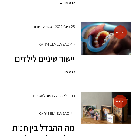
קרא עוד ←
על
25 ביולי 2022
סגור לתגובות
בריאות
יישור
שיניים
KARMIELNEWSADM
לילדים
יישור שיניים לילדים
קרא עוד ←
על
18 ביולי 2022
סגור לתגובות
צרכנות
מה
ההבדל
KARMIELNEWSADM
בין
מה ההבדל בין חנות
חנות