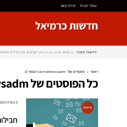
לתוכן
עמוד הבית
יצירת קשר
חדשות כרמיאל
חדשות חמות:
11 במאי 2026
10:16
איך קוראים את הדו"ח השנתי
ראשי
»
מאמרים של: karmielnewsadm (עמוד 5)
כל הפוסטים של
wsadm
6 במרץ 2023
צרכנות