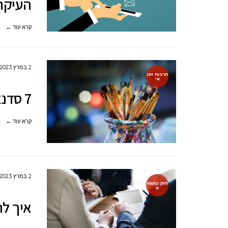
העיקר
קרא עוד ←
2 במרץ 2023
תרבות ופנ
אי
7 סדנאות יצירה למבוגרים
קרא עוד ←
2 במרץ 2023
חוק ומשפ
ט
איך לה