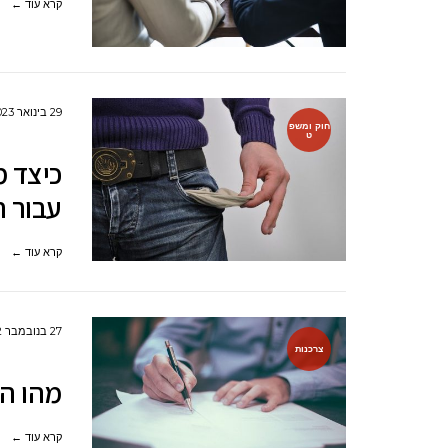
קרא עוד ←
29 בינואר 2023
חוק ומשפ
ט
כיצד מ
עבור ח
קרא עוד ←
27 בנובמבר 2022
צרכנות
מהו הס
קרא עוד ←