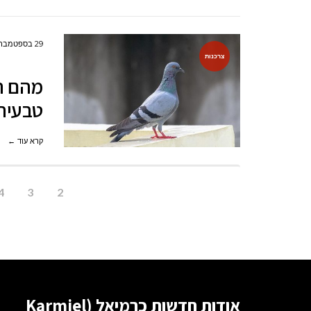
29 בספטמבר 2022
צרכנות
מהם המ
טבעית
קרא עוד ←
4
3
2
אודות חדשות כרמיאל (Karmiel