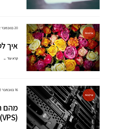
20 בנובמבר 2022
צרכנות
איך ל
קרא עוד ←
16 בנובמבר 2022
צרכנות
מהם הש
(VPS)?