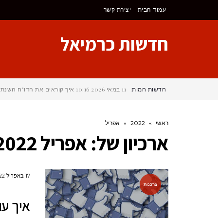
לתוכן
עמוד הבית
יצירת קשר
חדשות כרמיאל
חדשות חמות:
11 במאי 2026
10:16
איך קוראים את הדו"ח השנתי
ראשי
»
2022
»
אפריל
ארכיון של:
אפריל 2022
17 באפריל 2022
צרכנות
איך עו