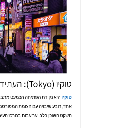
טוקיו (Tokyo): העתיד כבר כאן
טוקיו
היא נקודת הפתיחה הכמעט מתבקשת 
אחד, רובע שיבויה עם הצומת המפורסם בע
השקט השוכן בלב יער עבות במרכז העיר