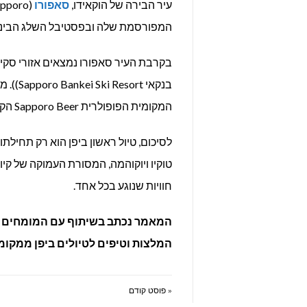
עיר הבירה של הוקאידו,
סאפורו
המפורסמת שלה ובפסטיבל השלג הבינל
בנקאי t
המקומית הפופולרית Sapporo Beer הקרויה על שם העיר.
לסיכום, טיול ראשון ביפן הוא רק תחילתו
טוקיו ויוקוהמה, המסורת העמוקה של קי
חוויות שנוגע בכל אחד.
המאמר נכתב בשיתוף עם המומחים 
המלצות וטיפים לטיולים ביפן ממקומו
« פוסט קודם