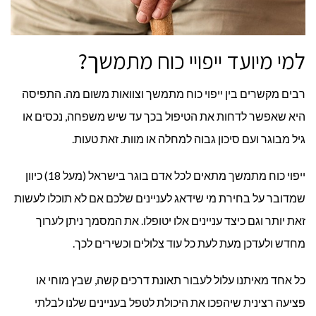
למי מיועד ייפויי כוח מתמשך?
רבים מקשרים בין ייפוי כוח מתמשך וצוואות משום מה. התפיסה
היא שאפשר לדחות את הטיפול בכך עד שיש משפחה, נכסים או
גיל מבוגר ועם סיכון גבוה למחלה או מוות. זאת טעות.
ייפוי כוח מתמשך מתאים לכל אדם בוגר בישראל (מעל 18) כיוון
שמדובר על בחירת מי שידאג לעניינים שלכם אם לא תוכלו לעשות
זאת יותר וגם כיצד עניינים אלו יטופלו. את המסמך ניתן לערוך
מחדש ולעדכן מעת לעת כל עוד צלולים וכשירים לכך.
כל אחד מאיתנו עלול לעבור תאונת דרכים קשה, שבץ מוחי או
פציעה רצינית שיהפכו את היכולת לטפל בעניינים שלנו לבלתי