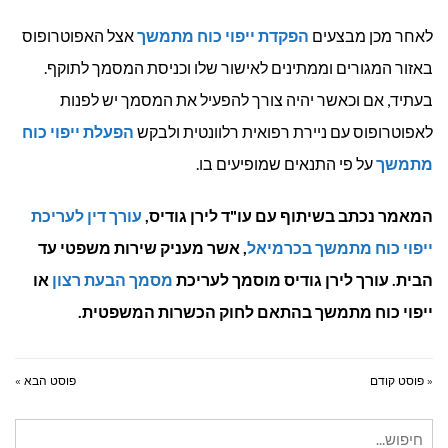
לאחר מכן מבצעים
הפקדת ייפוי כוח מתמשך
אצל האפוטרופוס
באזור המגורים וממתינים לאישור שלו וכניסת המסמך לתוקף.
בעתיד, אם וכאשר יהיה צורך להפעיל את המסמך יש לפנות
לאפוטרופוס עם ניירת רפואית רלוונטית ולבקש
הפעלת ייפוי כוח
מתמשך
על פי התנאים שמופיעים בו.
המאמר נכתב בשיתוף עם עו"ד לירן גודיס,
עורך דין לעריכת
ייפוי כוח מתמשך בכרמיאל
, אשר מעניק שירות משפטי עד
הבית. עורך לירן גודיס מוסמך לעריכת
מסמך הבעת רצון
או
ייפוי כוח מתמשך בהתאם לחוק הכשרות המשפטית.
« פוסט קודם
פוסט הבא »
חיפוש