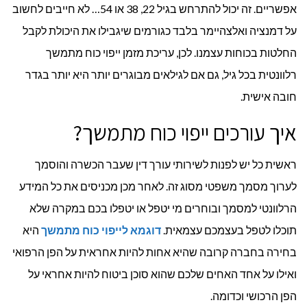
אפשריים. זה יכול להתרחש בגיל 22, 38 או 54… לא חייבים לחשוב
על דמנציה ואלצהיימר בלבד כגורמים שיגבילו את היכולת לקבל
החלטות בכוחות עצמנו. לכן, עריכת מזמן ייפוי כוח מתמשך
רלוונטית בכל גיל, גם אם לגילאים מבוגרים יותר היא יותר בגדר
חובה אישית.
איך עורכים ייפוי כוח מתמשך?
ראשית כל יש לפנות לשירותי עורך דין שעבר הכשרה והוסמך
לערוך מסמך משפטי מסוג זה. לאחר מכן מכניסים את כל המידע
הרלוונטי למסמך ובוחרים מי יטפל או יטפלו בכם במקרה שלא
תוכלו לטפל בעצמכם עצמאית.
דוגמא לייפוי כוח מתמשך
היא
בחירה בחברה קרובה שהיא אחות להיות אחראית על הפן הרפואי
ואילו על אחד האחים שלכם שהוא סוכן ביטוח להיות אחראי על
הפן הרכושי וכדומה.