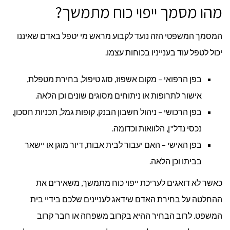
מהו מסמך ייפוי כוח מתמשך?
המסמך המשפטי הזה נועד לקבוע מראש מי יטפל באדם שאיננו
יכול לטפל עוד בענייניו בכוחות עצמו.
בפן הרפואי – מקום אשפוז, סוג טיפול, בחירת מטפלת,
אישור לתרופות או ניתוחים מסוגים שונים וכן הלאה.
בפן הרכושי – ניהול חשבון הבנק, קופות גמל, תכניות חסכון,
נכסי נדל"ן, הלוואות וכדומה.
בפן האישי – האם יעבור לבית אבות, דיור מוגן או יישאר
בביתו וכן הלאה.
כאשר לא דואגים לעריכת ייפוי כוח מתמשך, משאירים את
ההחלטה על בחירת האדם שידאג לעניינים שלכם בידיי בית
המשפט. לרוב הבחיר ההיא בקרוב משפחה או חבר קרוב