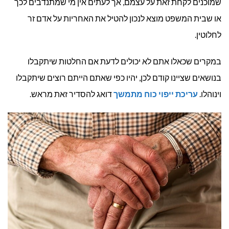
שמוכנים לקחת זאת על עצמם, אך לעתים אין מי שמתנדבים לכך
או שבית המשפט מוצא לנכון להטיל את האחריות על אדם זר
לחלוטין.
במקרים שכאלו אתם לא יכולים לדעת אם החלטות שיתקבלו
בנושאים שציינו קודם לכן, יהיו כפי שאתם הייתם רוצים שיתקבלו
וינוהלו.
עריכת ייפוי כוח מתמשך
דואג להסדיר זאת מראש.