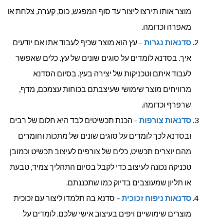
מוצר אותו תירצו ליצור עד סוף המפגש, כוס, קערה, צלחת או
מאפרה וכדומה.
סדנאות נגרות
– עץ הוא מוצר שכיף לעבוד אתו אם יודעים
איך. בסדנא לומדים על סוגים שונים של עץ, כלים שאפשר
לעבוד איתם וטכניקות של יצירה בעץ. בסיום הסדנא
מרוויחים מוצר שימושי שעיצבתם בכוחות עצמכם, מדף,
שרפרף וכדומה.
סדנאות צורפות
– הכנת תכשיטים לבד היא חלום של רבים
ובסדנא לכך לומדים על סוגים שונים של מתכות וחומרים
מהם יוצרים תכשיט, כלים של צורפים לעיצוב תכשיט וכמובן
טכניקה נכונה לעיצוב כדי לקבל בסיום התהליך צמיד, טבעת
או תליון שמעוצבים בדיוק כמו שתכננתם.
סדנאות ניפוח זכוכית
– סדנא בה תלמדו ליצור עם זכוכית
מוצרים שימושיים ויפים בעיצוב אישי שלכם. לומדים על