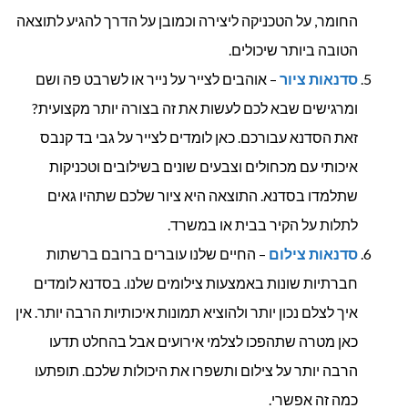
החומר, על הטכניקה ליצירה וכמובן על הדרך להגיע לתוצאה
הטובה ביותר שיכולים.
סדנאות ציור
– אוהבים לצייר על נייר או לשרבט פה ושם
ומרגישים שבא לכם לעשות את זה בצורה יותר מקצועית?
זאת הסדנא עבורכם. כאן לומדים לצייר על גבי בד קנבס
איכותי עם מכחולים וצבעים שונים בשילובים וטכניקות
שתלמדו בסדנא. התוצאה היא ציור שלכם שתהיו גאים
לתלות על הקיר בבית או במשרד.
סדנאות צילום
– החיים שלנו עוברים ברובם ברשתות
חברתיות שונות באמצעות צילומים שלנו. בסדנא לומדים
איך לצלם נכון יותר ולהוציא תמונות איכותיות הרבה יותר. אין
כאן מטרה שתהפכו לצלמי אירועים אבל בהחלט תדעו
הרבה יותר על צילום ותשפרו את היכולות שלכם. תופתעו
כמה זה אפשרי.