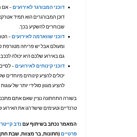
דוכני המבורגר לאירועים
– אם ר
דוכן המבורגרים הוא תמיד אטרקצ
שבוחרים להשקיע בכך.
דוכני שווארמה לאירועים
ומעולם אבל יש פריחה מטורפת ס
גם באירוע שלכם היא יכולה לככב ב
דוכני קינוחים לאירועים
– לסיים 
יכולים להציע קינוחים מיוחדים של 
להציע מגוון סולידי יותר של עוגו
בשורה התחתונה נציין שאם אתם מתכננים 
טרנדיים וטעימים שישדרגו את האירוע ש
המאמר נכתב בשיתוף עם
נדב קייטרי
פרטיים
(חתונות, בר מצוות, שבת חתן 