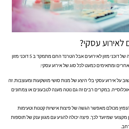
ם לאירוע עסקי?
יש כיום היצע רחב של אפשרויות בהזמנה של דוכני מזון לאירועים אבל הטרנד החם מתמקד ב 5 דוכני מזון
חרים ומתאימים כמעט לכל סוג של אירוע עסקי:
ב על אירוע עסקי בלי היצע של מנות סושי מושקעות ומעוצבות. זה
אוכלוסייה. במקרים רבים זה גם נוטה מענה לטבעונים או צמחונים
נפוץ מכולם מאפשר הגשה של פיצות אישיות קטנות וטעימות
מקצועי שמיועד לכך. פיצה יכולה להגיע עם מגוון ענק של תוספות
חב.