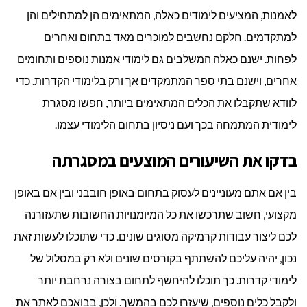
לאמנות, המציעים לימודים כאלה, המתאימים הן למתחילים והן
למתקדמים. חלקם נחשבים למוכרים מאד בתחום ואחרים
לפחות. ישנם כאלה המשלבים גם לימודי אמנות נוספים ותחומים
אחרים, וישנם בתי ספר המתמקדים אך ורק בלימודי הקדרות. כדי
לוודא שתקבלו את הכלים המתאימים ביותר, חפשו מסגרת
לימודית המתמחה בכך ועם ניסיון בתחום הלימודי עצמו.
בדקו את השיעורים המוצעים במסגרתה
בין אם אתם מעוניינים לעסוק בתחום באופן חובבני ובין אם באופן
מקצועי, חשוב שתרכשו את כל המיומנויות החשובות שתעזורנה
לכם ליצור עבודות קרמיקה מסוגים שונים. כדי שתוכלו לעשות זאת
נכון, יהיה עליכם להשתתף בקורסים שונים ולא רק במסלול של
לימודי קדרות. כך תוכלו להיחשף לתחום בצורה נרחבת יותר
ולקבל כלים נוספים, שיעזרו לכם בהמשך. ולכן, בבואכם לאתר את